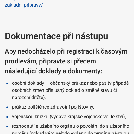
zakladni-pripravy/
Dokumentace při nástupu
Aby nedocházelo při registraci k časovým
prodlevám, připravte si předem
následující doklady a dokumenty:
osobní doklady – občanský průkaz nebo pas (v případě
osobních změn příslušný doklad o změně stavu či
narození dítěte),
průkaz pojištěnce zdravotní pojišťovny,
vojenskou knížku (vydává krajské vojenské velitelství),
rozhodnutí služebního orgánu o povolání do služebního
poměru (pokud vám nebylo vydáno do termínu nástupu