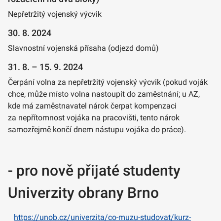
Nepřetržitý vojenský výcvik
30. 8. 2024
Slavnostní vojenská přísaha (odjezd domů)
31. 8. – 15. 9. 2024
Čerpání volna za nepřetržitý vojenský výcvik (pokud voják
chce, může místo volna nastoupit do zaměstnání; u AZ,
kde má zaměstnavatel nárok čerpat kompenzaci
za nepřítomnost vojáka na pracovišti, tento nárok
samozřejmě končí dnem nástupu vojáka do práce).
- pro nově přijaté studenty
Univerzity obrany Brno
https://unob.cz/univerzita/co-muzu-studovat/kurz-