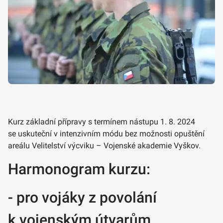
Kurz základní přípravy s termínem nástupu 1. 8. 2024
se uskuteční v intenzivním módu bez možnosti opuštění
areálu Velitelství výcviku – Vojenské akademie Vyškov.
Harmonogram kurzu:
- pro vojáky z povolání
k vojenským útvarům