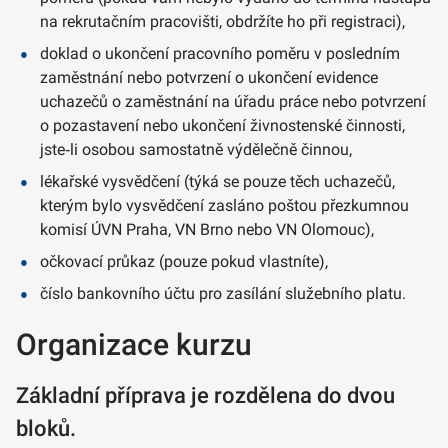
na rekrutačním pracovišti, obdržíte ho při registraci),
doklad o ukončení pracovního poměru v posledním
zaměstnání nebo potvrzení o ukončení evidence
uchazečů o zaměstnání na úřadu práce nebo potvrzení
o pozastavení nebo ukončení živnostenské činnosti,
jste‑li osobou samostatně výdělečně činnou,
lékařské vysvědčení (týká se pouze těch uchazečů,
kterým bylo vysvědčení zasláno poštou přezkumnou
komisí ÚVN Praha, VN Brno nebo VN Olomouc),
očkovací průkaz (pouze pokud vlastníte),
číslo bankovního účtu pro zasílání služebního platu.
Organizace kurzu
Základní příprava je rozdělena do dvou
bloků.