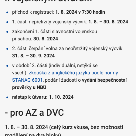
příchod k registraci:
1. 8. 2024 v 7:30 hodin
1. část: nepřetržitý vojenský výcvik:
1. 8. – 30. 8. 2024
zakončení 1. části slavnostní vojenskou
přísahou:
30. 8. 2024
2. část: čerpání volna za nepřetržitý vojenský výcvik:
31. 8. – 30. 9. 2024
v období 2. části (individuální, netýká se
všech):
zkouška z anglického jazyka podle normy
STANAG 6001
, podání žádosti o
vydání bezpečnostní
prověrky u NBÚ
nástup k útvaru: 1. 10. 2024
- pro AZ a DVC
1. 8. – 30. 8. 2024 (celý kurz vkuse, bez možností
rozdělení na dva bloky)