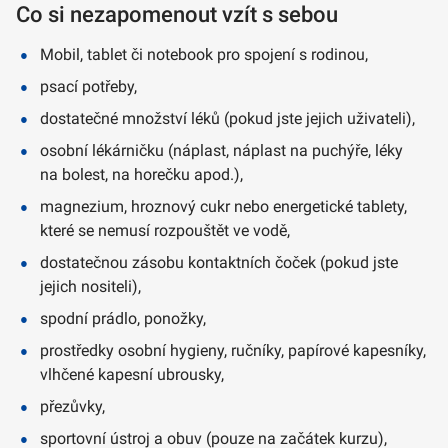
Co si nezapomenout vzít s sebou
Mobil, tablet či notebook pro spojení s rodinou,
psací potřeby,
dostatečné množství léků (pokud jste jejich uživateli),
osobní lékárničku (náplast, náplast na puchýře, léky
na bolest, na horečku apod.),
magnezium, hroznový cukr nebo energetické tablety,
které se nemusí rozpouštět ve vodě,
dostatečnou zásobu kontaktních čoček (pokud jste
jejich nositeli),
spodní prádlo, ponožky,
prostředky osobní hygieny, ručníky, papírové kapesníky,
vlhčené kapesní ubrousky,
přezůvky,
sportovní ústroj a obuv (pouze na začátek kurzu),