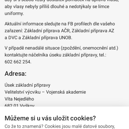
aby vlasy nebyly příliš dlouhé a nedotýkaly se límce
uniformy.
Aktuální informace sledujte na FB profilech dle vašeho
zařazení: Základní příprava AČR, Základní příprava AZ
a DVC a Základní příprava UNOB.
V případě nenadálé situace (zpoždění, onemocnění atd.)
kontaktujte náčelníka úseku základní přípravy, tel.:
602 662 254.
Adresa:
Úsek základní přípravy
Velitelství výcviku – Vojenská akademie
Víta Nejedlého
682 01 Vyškov
Můžeme si u vás uložit cookies?
Co že to znamená? Cookies jsou malé datové soubory,