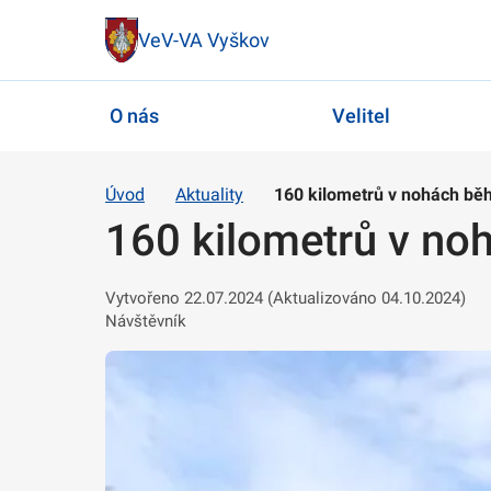
VeV-VA Vyškov
O nás
Velitel
Úvod
Aktuality
160 kilometrů v nohách běh
160 kilometrů v no
Vytvořeno 22.07.2024 (Aktualizováno 04.10.2024)
Návštěvník