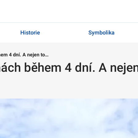
Historie
Symbolika
em 4 dní. A nejen to…
hách během 4 dní. A neje