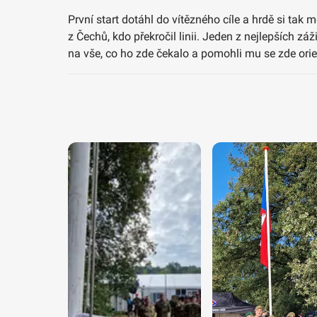
První start dotáhl do vítězného cíle a hrdě si tak
z Čechů, kdo překročil linii. Jeden z nejlepších z
na vše, co ho zde čekalo a pomohli mu se zde orie