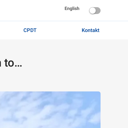
English
CPDT
Kontakt
n to…