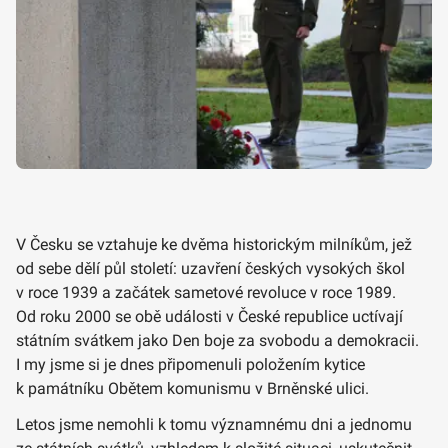
V Česku se vztahuje ke dvěma historickým milníkům, jež
od sebe dělí půl století: uzavření českých vysokých škol
v roce 1939 a začátek sametové revoluce v roce 1989.
Od roku 2000 se obě události v České republice uctívají
státním svátkem jako Den boje za svobodu a demokracii.
I my jsme si je dnes připomenuli položením kytice
k památníku Obětem komunismu v Brněnské ulici.
Letos jsme nemohli k tomu významnému dni a jednomu