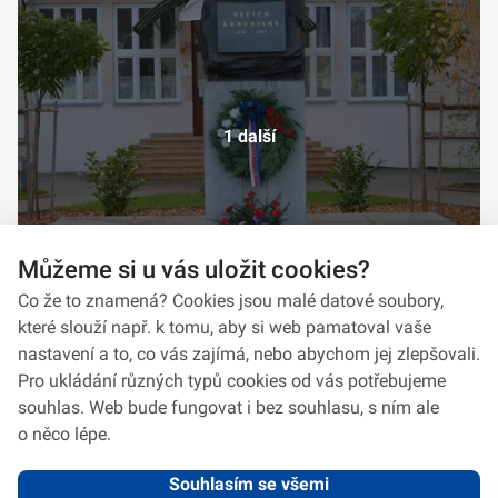
1 další
Můžeme si u vás uložit cookies?
Co že to znamená? Cookies jsou malé datové soubory,
které slouží např. k tomu, aby si web pamatoval vaše
nastavení a to, co vás zajímá, nebo abychom jej zlepšovali.
Pro ukládání různých typů cookies od vás potřebujeme
souhlas. Web bude fungovat i bez souhlasu, s ním ale
o něco lépe.
Souhlasím se všemi