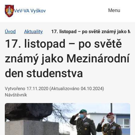
Menu
VeV-VA Vyškov
Úvod
Aktuality
17. listopad – po světě známý jako Me
17. listopad – po světě
známý jako Mezinárodní
den studenstva
Vytvořeno 17.11.2020 (Aktualizováno 04.10.2024)
Návštěvník