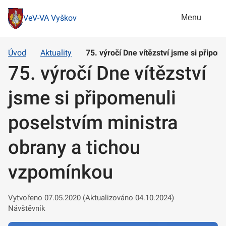
Menu
VeV-VA Vyškov
Úvod
Aktuality
75. výročí Dne vítězství jsme si připo
75. výročí Dne vítězství
jsme si připomenuli
poselstvím ministra
obrany a tichou
vzpomínkou
Vytvořeno 07.05.2020 (Aktualizováno 04.10.2024)
Návštěvník