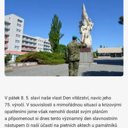
V pátek 8. 5. slaví naše vlast Den vítězství, navíc jeho
75. výročí. V souvislosti s mimořádnou situací a krizovými
opatřeními jsme však nemohli dostát svým plánům
a připomenout si dnes tento významný den slavnostním
nástupem či naší účastí na pietních aktech u památníků