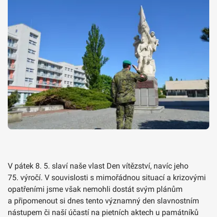
V pátek 8. 5. slaví naše vlast Den vítězství, navíc jeho
75. výročí. V souvislosti s mimořádnou situací a krizovými
opatřeními jsme však nemohli dostát svým plánům
a připomenout si dnes tento významný den slavnostním
nástupem či naší účastí na pietních aktech u památníků