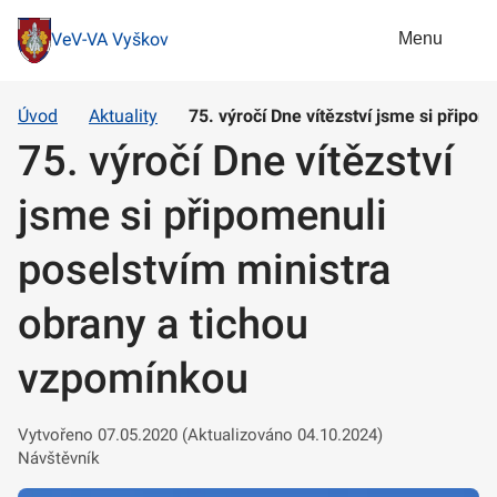
Menu
VeV-VA Vyškov
Úvod
Aktuality
75. výročí Dne vítězství jsme si připo
75. výročí Dne vítězství
jsme si připomenuli
poselstvím ministra
obrany a tichou
vzpomínkou
Vytvořeno 07.05.2020 (Aktualizováno 04.10.2024)
Návštěvník