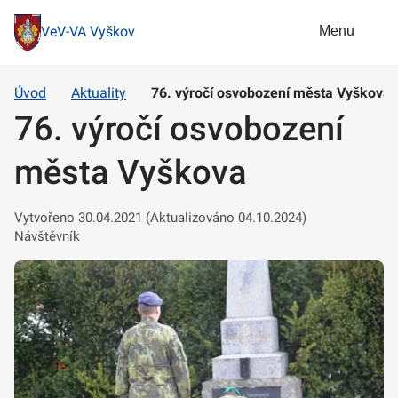
Menu
VeV-VA Vyškov
Úvod
Aktuality
76. výročí osvobození města Vyškova
76. výročí osvobození
města Vyškova
Vytvořeno 30.04.2021 (Aktualizováno 04.10.2024)
Návštěvník