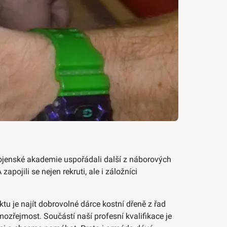
-Vojenské akademie uspořádali další z náborových
pojili se nejen rekruti, ale i záložníci
u je najít dobrovolné dárce kostní dřeně z řad
ozřejmost. Součástí naší profesní kvalifikace je