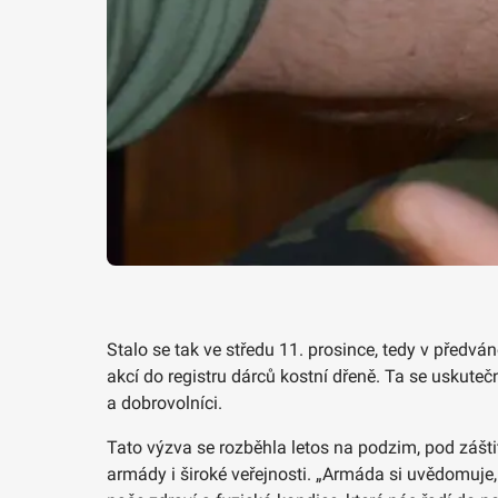
Stalo se tak ve středu 11. prosince, tedy v předv
akcí do registru dárců kostní dřeně. Ta se uskutečn
a dobrovolníci.
Tato výzva se rozběhla letos na podzim, pod zášti
armády i široké veřejnosti. „Armáda si uvědomuje,