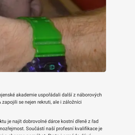
-Vojenské akademie uspořádali další z náborových
pojili se nejen rekruti, ale i záložníci
u je najít dobrovolné dárce kostní dřeně z řad
ozřejmost. Součástí naší profesní kvalifikace je