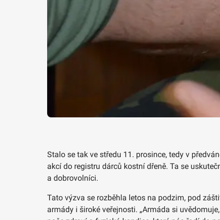
Stalo se tak ve středu 11. prosince, tedy v předv
akcí do registru dárců kostní dřeně. Ta se uskutečn
a dobrovolníci.
Tato výzva se rozběhla letos na podzim, pod zášti
armády i široké veřejnosti. „Armáda si uvědomuje,