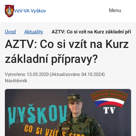
Menu
VeV-VA Vyškov
Úvod
Aktuality
AZTV: Co si vzít na Kurz základní příp
AZTV: Co si vzít na Kurz
základní přípravy?
Vytvořeno 13.05.2020 (Aktualizováno 04.10.2024)
Návštěvník