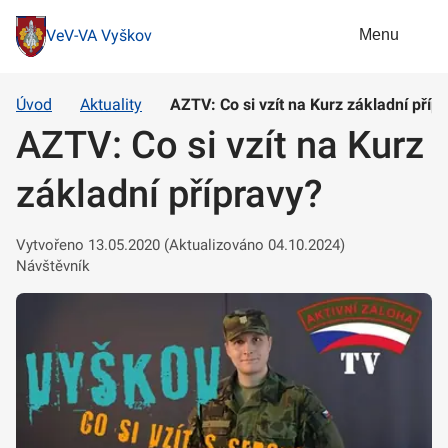
Menu
VeV-VA Vyškov
Úvod
Aktuality
AZTV: Co si vzít na Kurz základní příp
AZTV: Co si vzít na Kurz
základní přípravy?
Vytvořeno 13.05.2020 (Aktualizováno 04.10.2024)
Návštěvník