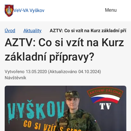
Menu
VeV-VA Vyškov
Úvod
Aktuality
AZTV: Co si vzít na Kurz základní příp
AZTV: Co si vzít na Kurz
základní přípravy?
Vytvořeno 13.05.2020 (Aktualizováno 04.10.2024)
Návštěvník