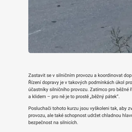
Zastavit se v silničním provozu a koordinovat do
Řízení dopravy je v takových podmínkách úkol pro
účastníky silničního provozu. Zatímco pro běžné ři
a klidem – pro ně je to prostě „běžný pátek“.
Posluchači tohoto kurzu jsou vyškoleni tak, aby zv
provozu, ale také schopnost udržet chladnou hlavu
bezpečnost na silnicích.