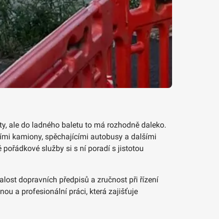
ty, ale do ladného baletu to má rozhodně daleko.
cími kamiony, spěchajícími autobusy a dalšími
pořádkové služby si s ní poradí s jistotou
alost dopravních předpisů a zručnost při řízení
u a profesionální práci, která zajišťuje