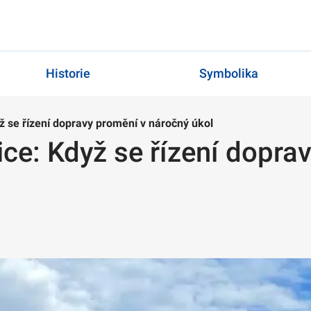
Historie
Symbolika
yž se řízení dopravy promění v náročný úkol
nice: Když se řízení dopr