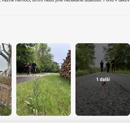
1 další