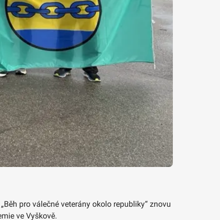
ce „Běh pro válečné veterány okolo republiky“ znovu
demie ve Vyškově.