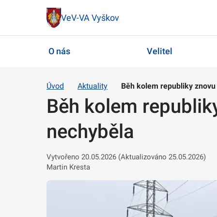
VeV-VA Vyškov
O nás
Velitel
Úvod
Aktuality
Běh kolem republiky znovu
Běh kolem republik
nechyběla
Vytvořeno 20.05.2026 (Aktualizováno 25.05.2026)
Martin Kresta