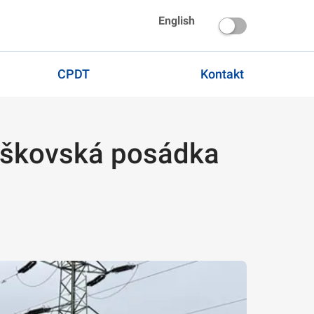
English
CPDT
Kontakt
Vyškovská posádka