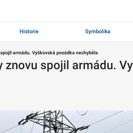
Historie
Symbolika
 spojil armádu. Vyškovská posádka nechyběla
y znovu spojil armádu. 