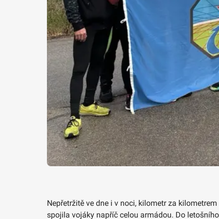
Nepřetržitě ve dne i v noci, kilometr za kilometre
spojila vojáky napříč celou armádou. Do letošního