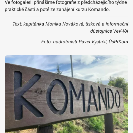
Ve fotogalerii přinášíme fotografie z předcházejícího týdne
praktické části a poté ze zahájení kurzu Komando.
Text: kapitánka Monika Nováková, tisková a informační
důstojnice VeV-VA
Foto: nadrotmistr Pavel Vystrčil, ÚsPřKom