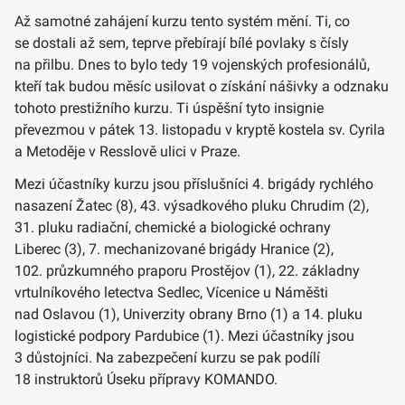
Až samotné zahájení kurzu tento systém mění. Ti, co
se dostali až sem, teprve přebírají bílé povlaky s čísly
na přilbu. Dnes to bylo tedy 19 vojenských profesionálů,
kteří tak budou měsíc usilovat o získání nášivky a odznaku
tohoto prestižního kurzu. Ti úspěšní tyto insignie
převezmou v pátek 13. listopadu v kryptě kostela sv. Cyrila
a Metoděje v Resslově ulici v Praze.
Mezi účastníky kurzu jsou příslušníci 4. brigády rychlého
nasazení Žatec (8), 43. výsadkového pluku Chrudim (2),
31. pluku radiační, chemické a biologické ochrany
Liberec (3), 7. mechanizované brigády Hranice (2),
102. průzkumného praporu Prostějov (1), 22. základny
vrtulníkového letectva Sedlec, Vícenice u Náměšti
nad Oslavou (1), Univerzity obrany Brno (1) a 14. pluku
logistické podpory Pardubice (1). Mezi účastníky jsou
3 důstojníci. Na zabezpečení kurzu se pak podílí
18 instruktorů Úseku přípravy KOMANDO.