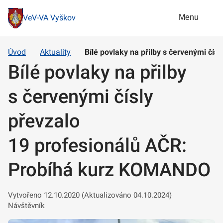
Menu
VeV-VA Vyškov
Úvod
Aktuality
Bílé povlaky na přilby s červenými čí
Bílé povlaky na přilby
s červenými čísly
převzalo
19 profesionálů AČR:
Probíhá kurz KOMANDO
Vytvořeno 12.10.2020 (Aktualizováno 04.10.2024)
Návštěvník