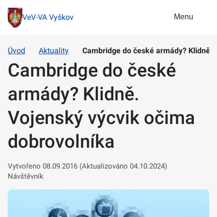
Menu
VeV-VA Vyškov
Úvod
Aktuality
Cambridge do české armády? Klidně. 
Cambridge do české
armády? Klidně.
Vojenský výcvik očima
dobrovolníka
Vytvořeno 08.09.2016 (Aktualizováno 04.10.2024)
Návštěvník