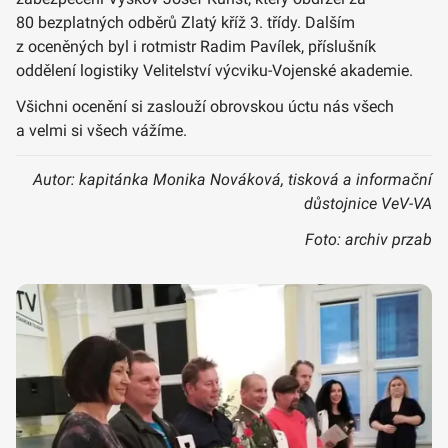
80 bezplatných odběrů Zlatý kříž 3. třídy. Dalším
z oceněných byl i rotmistr Radim Pavílek, příslušník
oddělení logistiky Velitelství výcviku-Vojenské akademie.
Všichni ocenění si zaslouží obrovskou úctu nás všech
a velmi si všech vážíme.
Autor: kapitánka Monika Nováková, tisková a informační
důstojnice VeV-VA
Foto: archiv przab