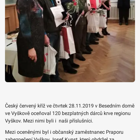
Český červený kříž ve čtvrtek 28.11.2019 v Besedním domě
ve Vyškově oceňoval 120 bezplatných dárců krve regionu
Vyškov. Mezi nimi byli i naši příslušníci.
Mezi oceněnými byl i občanský zaměstnanec Praporu
zabezpečení Vyškov Josef Kunst, který obdržel za