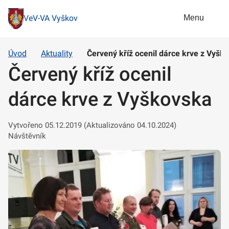
Menu
VeV-VA Vyškov
Úvod
Aktuality
Červený kříž ocenil dárce krve z Vyšk
Červený kříž ocenil
dárce krve z Vyškovska
Vytvořeno 05.12.2019 (Aktualizováno 04.10.2024)
Návštěvník