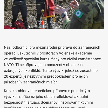
Naši odborníci pro mezinárodní přípravu do zahraničních
operací uskutečnili v prostorách Vojenské akademie
ve Vyškově speciální kurz určený pro civilní zaměstnance
NATO. Ti se připravují na nasazení v oblastech
ozbrojených konfliktů. Tento výcvik, jehož se zúčastnilo
20 expertů, je nezbytným předpokladem pro jejich
působení v zahraničních misích.
Kurz kombinoval teoretickou přípravu s praktickým
výcvikem, přičemž jeho obsah reflektoval aktuální
bezpečnostní situaci. Scénář byl inspirován fiktivním