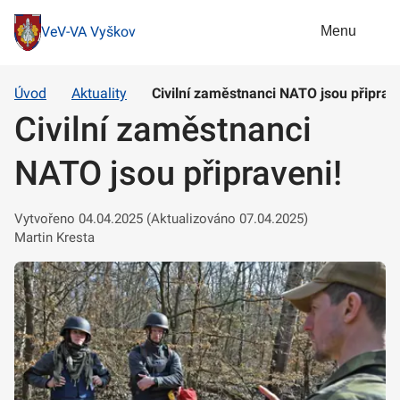
Menu
VeV-VA Vyškov
Úvod
Aktuality
Civilní zaměstnanci NATO jsou připrav
Civilní zaměstnanci
NATO jsou připraveni!
Vytvořeno 04.04.2025 (Aktualizováno 07.04.2025)
Martin Kresta