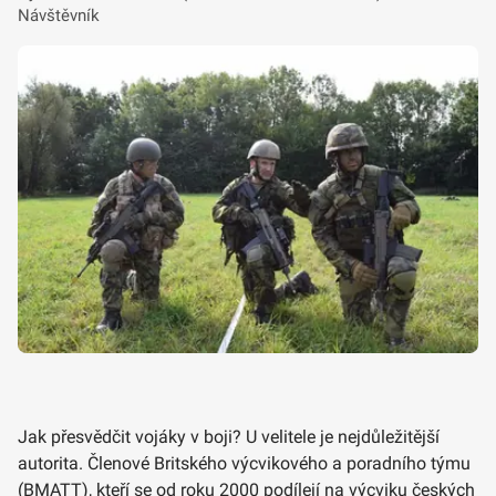
Návštěvník
Jak přesvědčit vojáky v boji? U velitele je nejdůležitější
autorita. Členové Britského výcvikového a poradního týmu
(BMATT), kteří se od roku 2000 podílejí na výcviku českých