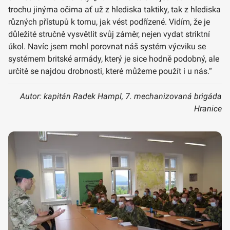
trochu jinýma očima ať už z hlediska taktiky, tak z hlediska
různých přístupů k tomu, jak vést podřízené. Vidím, že je
důležité stručně vysvětlit svůj záměr, nejen vydat striktní
úkol. Navíc jsem mohl porovnat náš systém výcviku se
systémem britské armády, který je sice hodně podobný, ale
určitě se najdou drobnosti, které můžeme použít i u nás.“
Autor: kapitán Radek Hampl, 7. mechanizovaná brigáda
Hranice