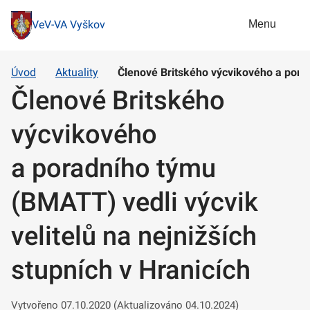
Menu
VeV-VA Vyškov
Úvod
Aktuality
Členové Britského výcvikového a porad
Členové Britského
výcvikového
a poradního týmu
(BMATT) vedli výcvik
velitelů na nejnižších
stupních v Hranicích
Vytvořeno 07.10.2020 (Aktualizováno 04.10.2024)