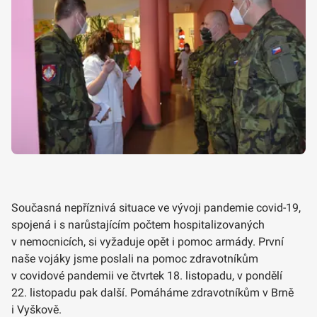
Současná nepříznivá situace ve vývoji pandemie covid-19,
spojená i s narůstajícím počtem hospitalizovaných
v nemocnicích, si vyžaduje opět i pomoc armády. První
naše vojáky jsme poslali na pomoc zdravotníkům
v covidové pandemii ve čtvrtek 18. listopadu, v pondělí
22. listopadu pak další. Pomáháme zdravotníkům v Brně
i Vyškově.