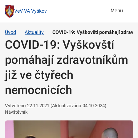
Menu
VeV-VA Vyškov
Úvod
Aktuality
COVID-19: Vyškovští pomáhají zdravot
COVID-19: Vyškovští
pomáhají zdravotníkům
již ve čtyřech
nemocnicích
Vytvořeno 22.11.2021 (Aktualizováno 04.10.2024)
Návštěvník