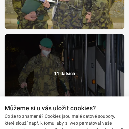
11 dalších
Můžeme si u vás uložit cookies?
Co že to znamená? Cookies jsou malé datové soubory,
které slouží např. k tomu, aby si web pamatoval vaše