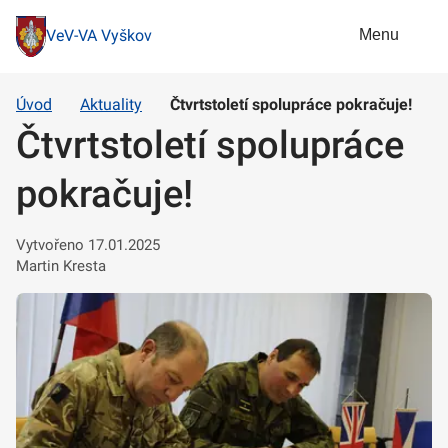
Menu
VeV-VA Vyškov
Úvod
Aktuality
Čtvrtstoletí spolupráce pokračuje!
Čtvrtstoletí spolupráce
pokračuje!
Vytvořeno 17.01.2025
Martin Kresta