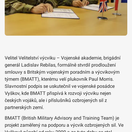
Velitel Velitelství výcviku – Vojenské akademie, brigádní
generál Ladislav Rebilas, formálně stvrdil prodloužení
smlouvy s Britským vojenským poradním a výcvikovým
týmem (BMATT), kterému velí plukovník Paul Morris.
Slavnostní podpis se uskutečnil ve vojenské posádce
Vyškov, kde BMATT přispívá k rozvoji výcviku nejen
českých vojáků, ale i příslušníků ozbrojených sil z
partnerských zemí.
BMATT (British Military Advisory and Training Team) je
projekt zaměřený na podporu a výcvik ozbrojených sil. Ve