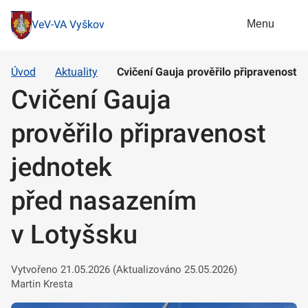
Menu
VeV-VA Vyškov
Úvod
Aktuality
Cvičení Gauja prověřilo připravenost 
Cvičení Gauja
prověřilo připravenost
jednotek
před nasazením
v Lotyšsku
Vytvořeno 21.05.2026 (Aktualizováno 25.05.2026)
Martin Kresta