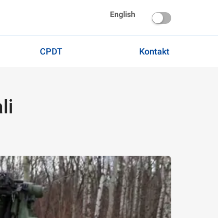
English
CPDT
Kontakt
li