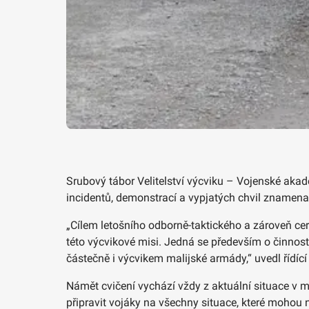
Srubový tábor Velitelství výcviku – Vojenské akad
incidentů, demonstrací a vypjatých chvil znamena
„Cílem letošního odborně-taktického a zároveň cer
této výcvikové misi. Jedná se především o činnos
částečně i výcvikem malijské armády,“ uvedl řídící 
Námět cvičení vychází vždy z aktuální situace v m
připravit vojáky na všechny situace, které mohou