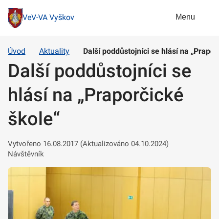
Menu
VeV-VA Vyškov
Úvod
Aktuality
Další poddůstojníci se hlásí na „Prapor
Další poddůstojníci se
hlásí na „Praporčické
škole“
Vytvořeno 16.08.2017 (Aktualizováno 04.10.2024)
Návštěvník