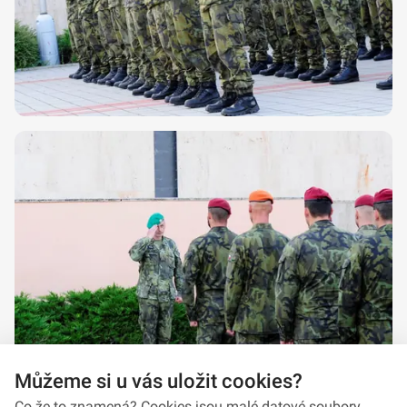
Můžeme si u vás uložit cookies?
Co že to znamená? Cookies jsou malé datové soubory,