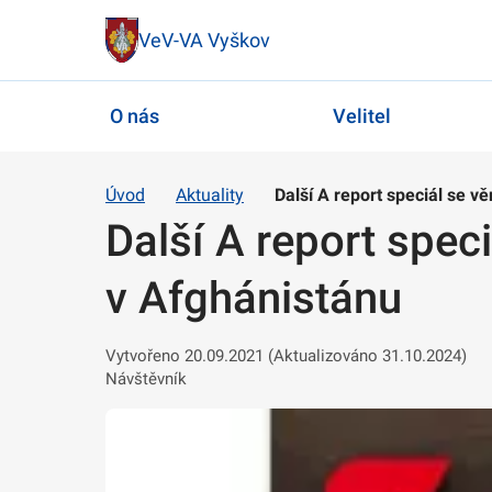
VeV-VA Vyškov
O nás
Velitel
Úvod
Aktuality
Další A report speciál se 
Další A report spec
v Afghánistánu
Vytvořeno 20.09.2021 (Aktualizováno 31.10.2024)
Návštěvník