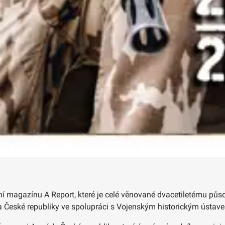
 magazínu A Report, které je celé věnované dvacetiletému půs
 České republiky ve spolupráci s Vojenským historickým ústav