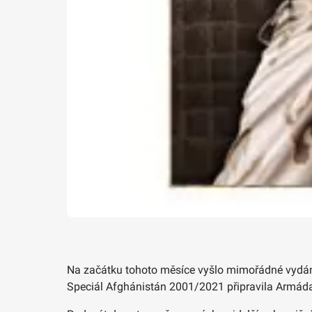
Na začátku tohoto měsíce vyšlo mimořádné vydání
Speciál Afghánistán 2001/2021 připravila Armáda