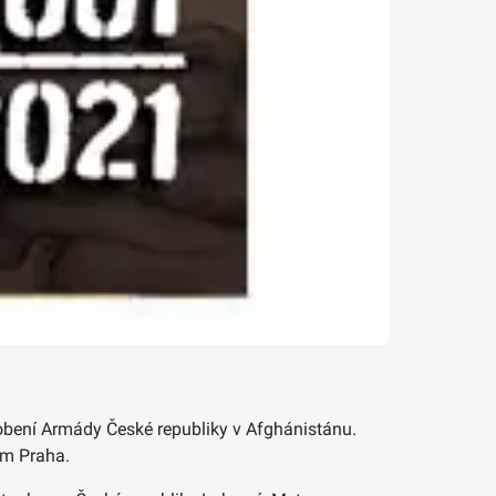
obení Armády České republiky v Afghánistánu.
em Praha.