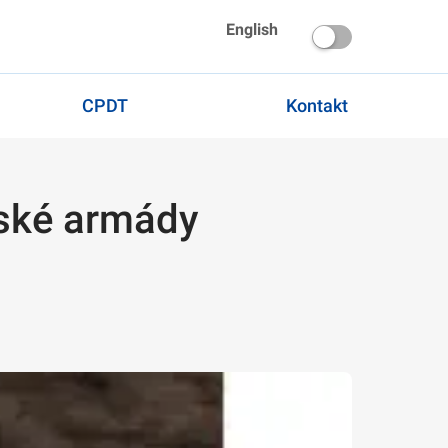
English
CPDT
Kontakt
eské armády