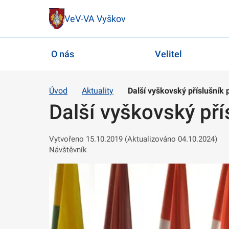
VeV-VA Vyškov
O nás
Velitel
Úvod
Aktuality
Další vyškovský příslušník
Další vyškovský př
Vytvořeno 15.10.2019 (Aktualizováno 04.10.2024)
Návštěvník