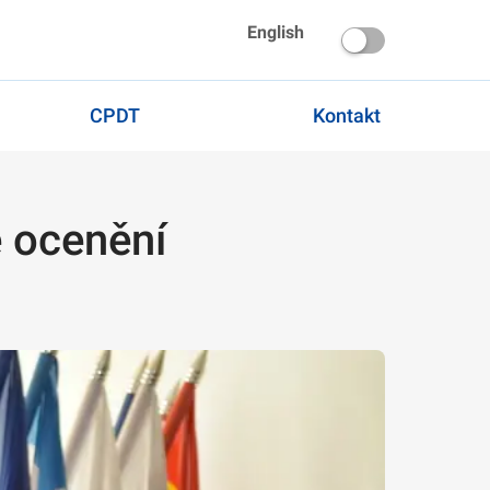
English
CPDT
Kontakt
é ocenění