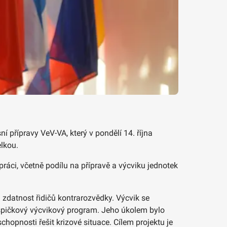
 přípravy VeV-VA, který v pondělí 14. října
lkou.
práci, včetně podílu na přípravě a výcviku jednotek
 zdatnost řidičů kontrarozvědky. Výcvik se
e špičkový výcvikový program. Jeho úkolem bylo
chopnosti řešit krizové situace. Cílem projektu je