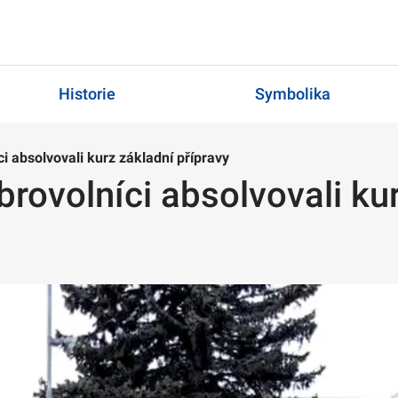
Historie
Symbolika
ci absolvovali kurz základní přípravy
brovolníci absolvovali ku