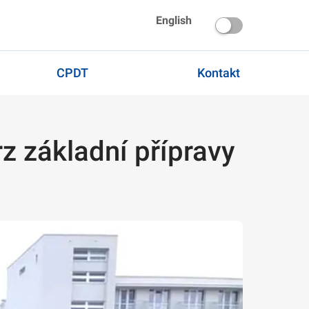
English
CPDT
Kontakt
rz základní přípravy