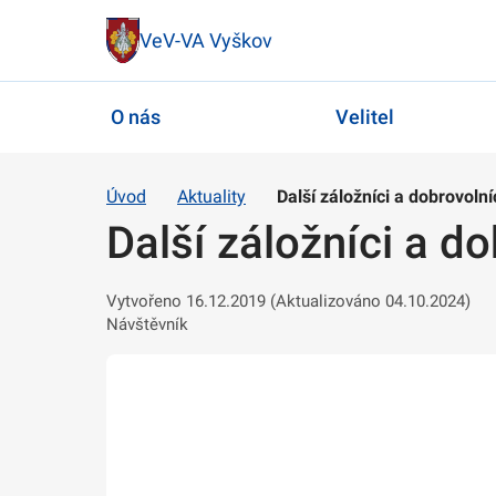
VeV-VA Vyškov
O nás
Velitel
Úvod
Aktuality
Další záložníci a dobrovolní
Další záložníci a do
Vytvořeno 16.12.2019 (Aktualizováno 04.10.2024)
Návštěvník