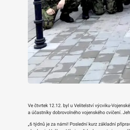
Ve čtvrtek 12.12. byl u Velitelství výcviku-Vojens
a účastníky dobrovolného vojenského cvičení. Jeho a
„6 týdnů je za námi! Poslední kurz základní příp