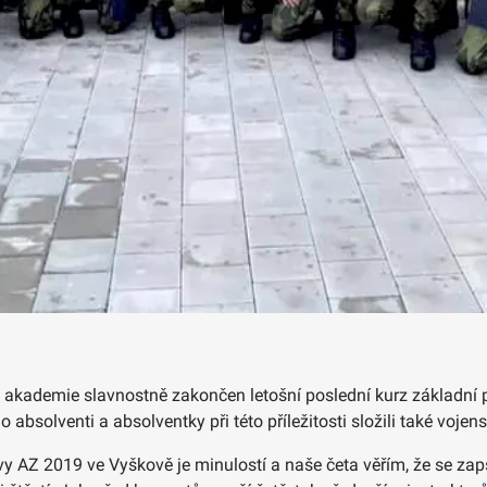
ké akademie slavnostně zakončen letošní poslední kurz základní p
bsolventi a absolventky při této příležitosti složili také vojens
ravy AZ 2019 ve Vyškově je minulostí a naše četa věřím, že se 