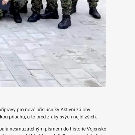
řípravy pro nové příslušníky Aktivní zálohy
kou přísahu, a to před zraky svých nejbližších.
zapsala nesmazatelným písmem do historie Vojenské