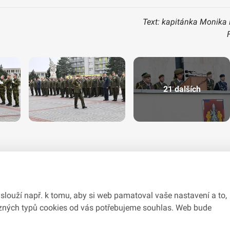
Text: kapitánka Monika 
21 dalších
slouží např. k tomu, aby si web pamatoval vaše nastavení a to,
různých typů cookies od vás potřebujeme souhlas. Web bude