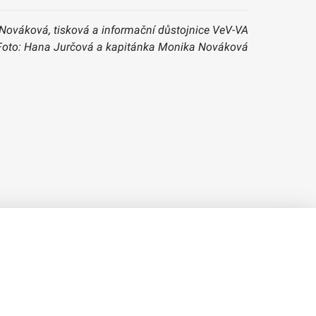
Nováková, tisková a informační důstojnice VeV-VA
Foto: Hana Jurčová a kapitánka Monika Nováková