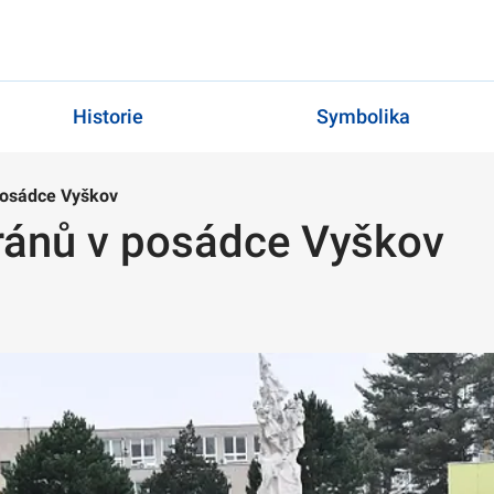
Historie
Symbolika
posádce Vyškov
ránů v posádce Vyškov