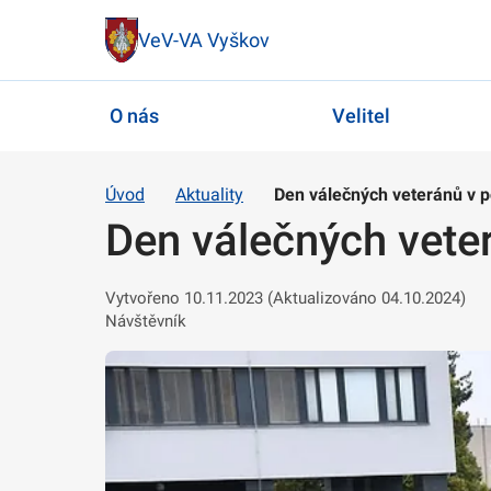
VeV-VA Vyškov
O nás
Velitel
Úvod
Aktuality
Den válečných veteránů v 
Den válečných vete
Vytvořeno 10.11.2023 (Aktualizováno 04.10.2024)
Návštěvník