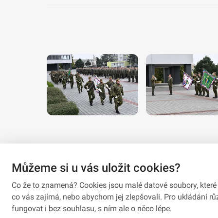
Můžeme si u vás uložit cookies?
Co že to znamená? Cookies jsou malé datové soubory, které 
co vás zajímá, nebo abychom jej zlepšovali. Pro ukládání 
fungovat i bez souhlasu, s ním ale o něco lépe.