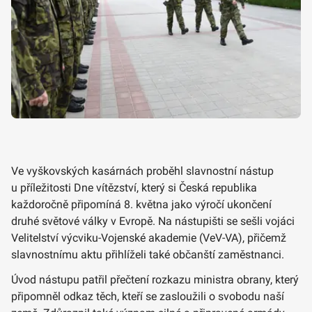
Ve vyškovských kasárnách proběhl slavnostní nástup
u příležitosti Dne vítězství, který si Česká republika
každoročně připomíná 8. května jako výročí ukončení
druhé světové války v Evropě. Na nástupišti se sešli vojáci
Velitelství výcviku-Vojenské akademie (VeV-VA), přičemž
slavnostnímu aktu přihlíželi také občanští zaměstnanci.
Úvod nástupu patřil přečtení rozkazu ministra obrany, který
připomněl odkaz těch, kteří se zasloužili o svobodu naší