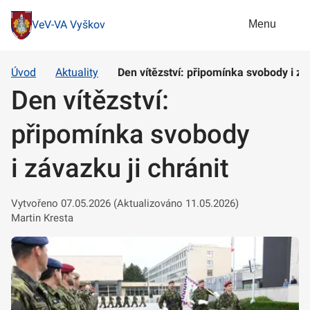
Menu
VeV-VA Vyškov
Úvod
Aktuality
Den vítězství: připomínka svobody i záv
Den vítězství:
připomínka svobody
i závazku ji chránit
Vytvořeno 07.05.2026 (Aktualizováno 11.05.2026)
Martin Kresta