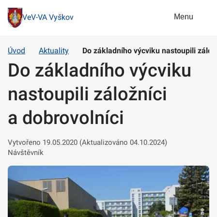
Menu
VeV-VA Vyškov
Úvod
Aktuality
Do základního výcviku nastoupili záložn
Do základního výcviku
nastoupili záložníci
a dobrovolníci
Vytvořeno 19.05.2020 (Aktualizováno 04.10.2024)
Návštěvník