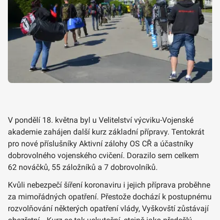
V pondělí 18. května byl u Velitelství výcviku-Vojenské
akademie zahájen další kurz základní přípravy. Tentokrát
pro nové příslušníky Aktivní zálohy OS CŘ a účastníky
dobrovolného vojenského cvičení. Dorazilo sem celkem
62 nováčků, 55 záložníků a 7 dobrovolníků.
Kvůli nebezpečí šíření koronaviru i jejich příprava proběhne
za mimořádných opatření. Přestože dochází k postupnému
rozvolňování některých opatření vlády, Vyškovští zůstávají