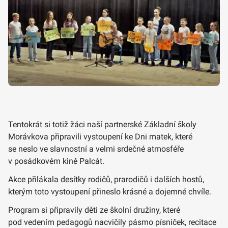
Tentokrát si totiž žáci naší partnerské Základní školy
Morávkova připravili vystoupení ke Dni matek, které
se neslo ve slavnostní a velmi srdečné atmosféře
v posádkovém kině Palcát.
Akce přilákala desítky rodičů, prarodičů i dalších hostů,
kterým toto vystoupení přineslo krásné a dojemné chvíle.
Program si připravily děti ze školní družiny, které
pod vedením pedagogů nacvičily pásmo písniček, recitace