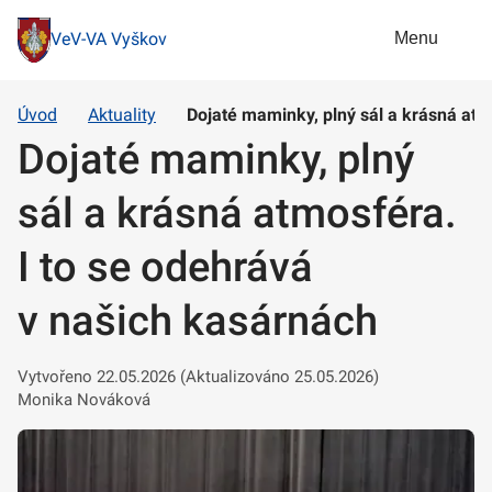
Menu
VeV-VA Vyškov
Úvod
Aktuality
Dojaté maminky, plný sál a krásná atm
Dojaté maminky, plný
sál a krásná atmosféra.
I to se odehrává
v našich kasárnách
Vytvořeno 22.05.2026 (Aktualizováno 25.05.2026)
Monika Nováková