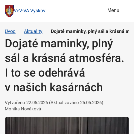
Menu
VeV-VA Vyškov
Úvod
Aktuality
Dojaté maminky, plný sál a krásná atm
Dojaté maminky, plný
sál a krásná atmosféra.
I to se odehrává
v našich kasárnách
Vytvořeno 22.05.2026 (Aktualizováno 25.05.2026)
Monika Nováková