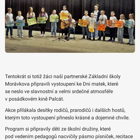
Tentokrát si totiž žáci naší partnerské Základní školy
Morávkova připravili vystoupení ke Dni matek, které
se neslo ve slavnostní a velmi srdečné atmosféře
v posádkovém kině Palcát.
Akce přilákala desítky rodičů, prarodičů i dalších hostů,
kterým toto vystoupení přineslo krásné a dojemné chvíle.
Program si připravily děti ze školní družiny, které
pod vedením pedagogů nacvičily pásmo písniček, recitace