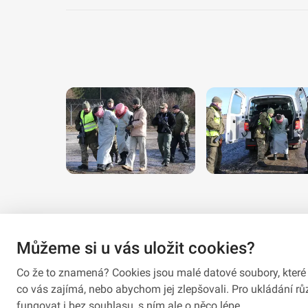
Můžeme si u vás uložit cookies?
Co že to znamená? Cookies jsou malé datové soubory, které 
co vás zajímá, nebo abychom jej zlepšovali. Pro ukládání 
fungovat i bez souhlasu, s ním ale o něco lépe.