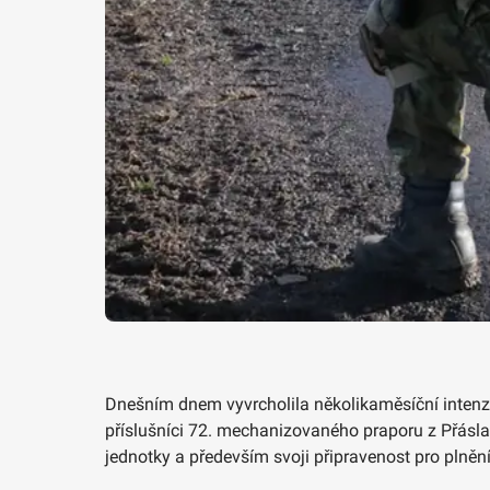
Dnešním dnem vyvrcholila několikaměsíční intenzi
příslušníci 72. mechanizovaného praporu z Přáslav
jednotky a především svoji připravenost pro plnění 