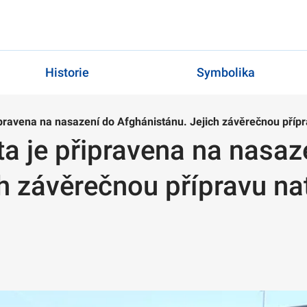
Historie
Symbolika
ipravena na nasazení do Afghánistánu. Jejich závěrečnou přípr
ta je připravena na nasaz
h závěrečnou přípravu na