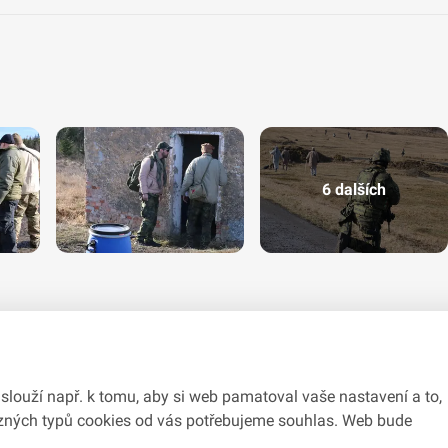
6 dalších
slouží např. k tomu, aby si web pamatoval vaše nastavení a to,
různých typů cookies od vás potřebujeme souhlas. Web bude