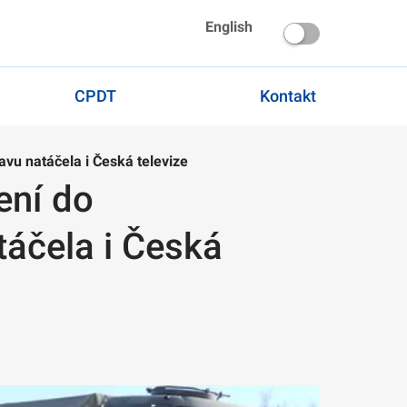
English
CPDT
Kontakt
avu natáčela i Česká televize
ení do
táčela i Česká