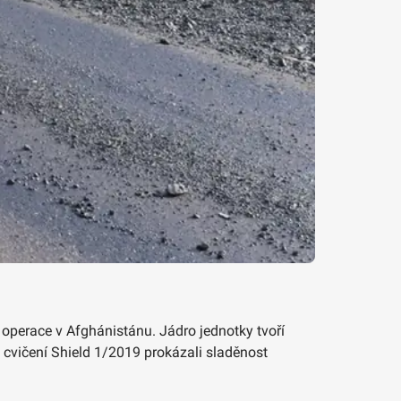
 operace v Afghánistánu. Jádro jednotky tvoří
 cvičení Shield 1/2019 prokázali sladěnost