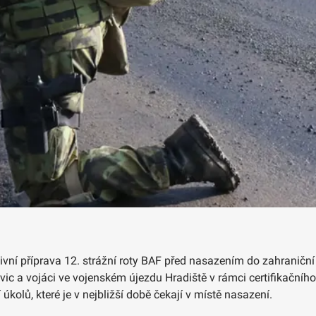
vní příprava 12. strážní roty BAF před nasazením do zahraniční
ic a vojáci ve vojenském újezdu Hradiště v rámci certifikačního
úkolů, které je v nejbližší době čekají v místě nasazení.