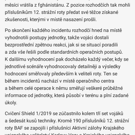
měsíci vrátila z fghánistánu. Z pozice rozhodčích tak mohli
příslušníkům 12. strážní roty předat své těžce získané
zkušenosti, kterými v místě nasazení prošli.
Po skončení každého incidentu rozhodčí hned na místě
vyhodnotili postupy jednotky, takže vojáci dostali
bezprostřední zpětnou reakci, jak si se situací poradili
a zda vše řešili podle standardních operačních postupů.
K dalšímu vyhodnocení pak docházelo každý večer, kdy se
jednotlivé scénáře vyhodnocovaly detailněji a výsledky
hodnocení směřovaly především k veliteli roty. Ten se
během incidentů nachází v místě operačního centra
a během celé operace k němu směřují veškeré průběžné
informace od jednotky, která působí v terénu a plní zadané
úkoly.
Cvičení Shield 1/2019 se zúčastnilo kolem tří set vojáků
a šedesát kusů techniky. Kromě 190 příslušníků 12. strážní
roty BAF se zapojili i příslušníci Aktivní zálohy Krajského