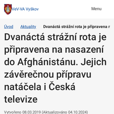
Menu
VeV-VA Vyškov
Úvod
Aktuality
Dvanáctá strážní rota je připravena na
Dvanáctá strážní rota je
připravena na nasazení
do Afghánistánu. Jejich
závěrečnou přípravu
natáčela i Česká
televize
Vytvořeno 08.03.2019 (Aktualizováno 04.10.2024)