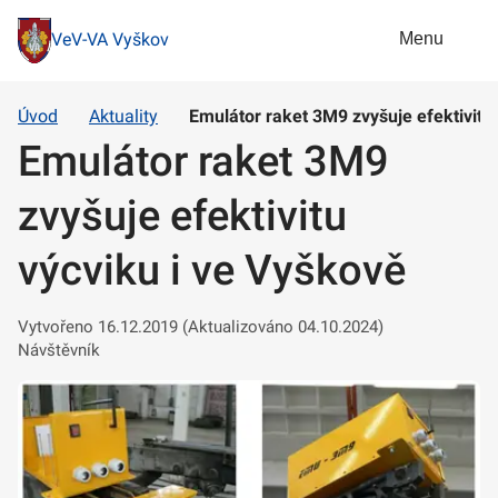
Menu
VeV-VA Vyškov
Úvod
Aktuality
Emulátor raket 3M9 zvyšuje efektivitu
Emulátor raket 3M9
zvyšuje efektivitu
výcviku i ve Vyškově
Vytvořeno 16.12.2019 (Aktualizováno 04.10.2024)
Návštěvník