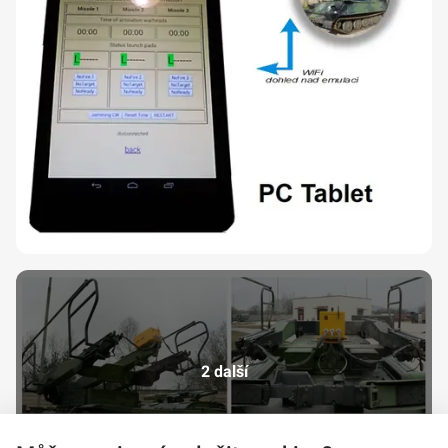
2 další