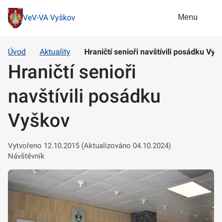
Menu
VeV-VA Vyškov
Úvod
Aktuality
Hraničtí senioři navštívili posádku Vyš
Hraničtí senioři
navštívili posádku
Vyškov
Vytvořeno 12.10.2015 (Aktualizováno 04.10.2024)
Návštěvník