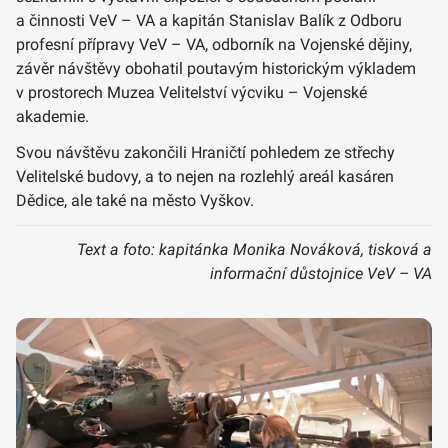
a činnosti VeV – VA a kapitán Stanislav Balík z Odboru
profesní přípravy VeV – VA, odborník na Vojenské dějiny,
závěr návštěvy obohatil poutavým historickým výkladem
v prostorech Muzea Velitelství výcviku – Vojenské
akademie.
Svou návštěvu zakončili Hraničtí pohledem ze střechy
Velitelské budovy, a to nejen na rozlehlý areál kasáren
Dědice, ale také na město Vyškov.
Text a foto: kapitánka Monika Nováková, tisková a
informační důstojnice VeV – VA