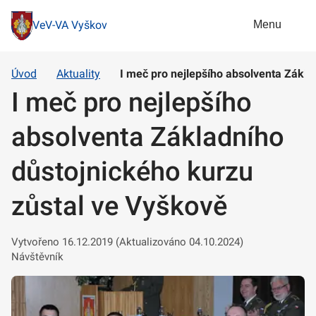
Menu
VeV-VA Vyškov
Úvod
Aktuality
I meč pro nejlepšího absolventa Zákla
I meč pro nejlepšího
absolventa Základního
důstojnického kurzu
zůstal ve Vyškově
Vytvořeno 16.12.2019 (Aktualizováno 04.10.2024)
Návštěvník