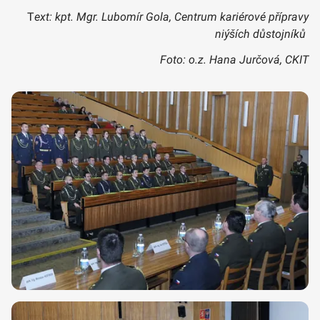
T
ext: kpt. Mgr. Lubomír Gola, Centrum kariérové přípravy
niýších důstojníků
Foto: o.z. Hana Jurčová, CKIT