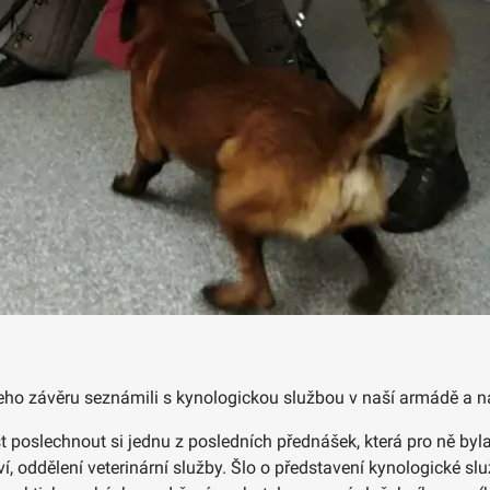
ho závěru seznámili s kynologickou službou v naší armádě a nav
 poslechnout si jednu z posledních přednášek, která pro ně byla
í, oddělení veterinární služby. Šlo o představení kynologické s