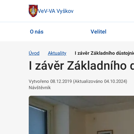
VeV-VA Vyškov
O nás
Velitel
Úvod
Aktuality
I závěr Základního důstojni
I závěr Základního 
Vytvořeno 08.12.2019 (Aktualizováno 04.10.2024)
Návštěvník