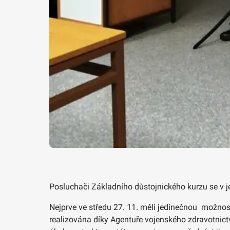
Posluchači Základního důstojnického kurzu se v je
Nejprve ve středu 27. 11. měli jedinečnou možnost
realizována díky Agentuře vojenského zdravotnictv