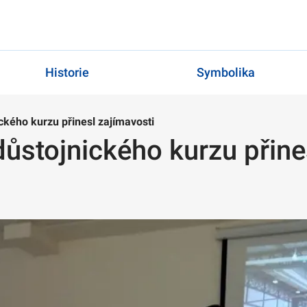
Historie
Symbolika
ckého kurzu přinesl zajímavosti
důstojnického kurzu přine