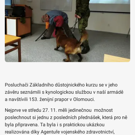
Posluchači Základního důstojnického kurzu se v jeho
závěru seznámili s kynologickou službou v naší armádě
a navštívili 153. ženijní prapor v Olomouci.
Nejprve ve středu 27. 11. měli jedinečnou možnost
poslechnout si jednu z posledních přednášek, která pro ně
byla připravena. Ta byla i s praktickou ukázkou
realizována díky Agentuře vojenského zdravotnictví,