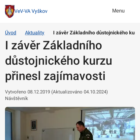
Menu
VeV-VA Vyškov
Úvod
Aktuality
I závěr Základního důstojnického kurzu
I závěr Základního
důstojnického kurzu
přinesl zajímavosti
Vytvořeno 08.12.2019 (Aktualizováno 04.10.2024)
Návštěvník