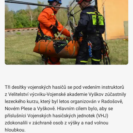
Tři desítky vojenských hasičů se pod vedením instruktorů
z Velitelství výcviku-Vojenské akademie Vyškov zúčastnily
lezeckého kurzu, který byl letos organizován v Radošově,
Novém Plese a Vyškově. Hlavním cílem bylo, aby se
příslušníci Vojenských hasičských jednotek (VHJ)
zdokonalili v záchraně osob z výšky a nad volnou
hloubkou.