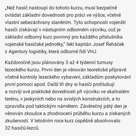
„Než hasič nastoupí do tohoto kurzu, musí bezpečně
ovládat základní dovednosti pro práci ve výšce, včetně
vlastní sebezáchrany slaněním. Tyto schopnosti vojenští
hasiči získávají v nástupním odborném výcviku, což je
základní odborný kurz povinný pro každého příslušníka
vojenské hasičské jednotky,“ řekl kapitán Josef Řeháček
z Agentury logistiky, která odborně řídí VHJ.
Každoročně jsou plánovány 3 až 4 týdenní turnusy
lezeckého kurzu. První den je věnován teoretické přípravě
včetně kontroly lezeckého vybavení, základům poskytování
první pomoci apod. Další tři dny si hasiči prohlubují
a rozvíjí své praktické dovednosti při výcviku ve skalnatém
terénu, v jeskyních nebo na svislých konstrukcích, a to
zpravidla pod taktickým námětem. Závěrečný pátý den je
věnován zkoušce a zhodnocení průběhu kurzu a získaných
zkušeností. V letošním roce kurz úspěšně absolvovalo
32 hasičů-lezců.