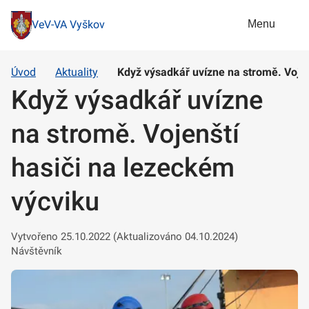
Menu
VeV-VA Vyškov
Úvod
Aktuality
Když výsadkář uvízne na stromě. Vojen
Když výsadkář uvízne
na stromě. Vojenští
hasiči na lezeckém
výcviku
Vytvořeno 25.10.2022 (Aktualizováno 04.10.2024)
Návštěvník