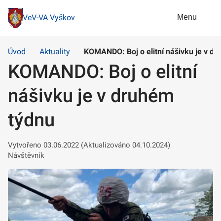
Menu
VeV-VA Vyškov
Úvod
Aktuality
KOMANDO: Boj o elitní nášivku je v d
KOMANDO: Boj o elitní
nášivku je v druhém
týdnu
Vytvořeno 03.06.2022 (Aktualizováno 04.10.2024)
Návštěvník