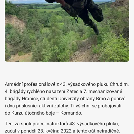
Armádní profesionálové z 43. výsadkového pluku Chrudim,
4. brigády rychlého nasazení Žatec a 7. mechanizované
brigády Hranice, studenti Univerzity obrany Brno a poprvé
i dva příslušníci aktivní zálohy. Ti všichni se probojovali
do Kurzu útočného boje – Komando.
Ten, za spolupráce instruktorů 43. výsadkového pluku,
začal v pondělí 23. května 2022 a tentokrát netradičně.