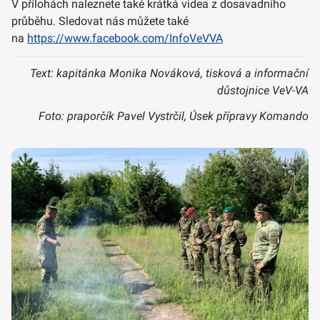
V přílohách naleznete také krátká videa z dosavadního
průběhu. Sledovat nás můžete také
na
https://www.facebook.com/InfoVeVVA
Text: kapitánka Monika Nováková, tisková a informační
důstojnice VeV-VA
Foto: praporčík Pavel Vystrčil, Úsek přípravy Komando