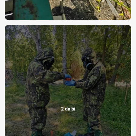
2 další