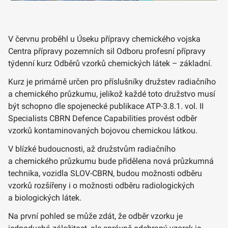
V červnu proběhl u Úseku přípravy chemického vojska
Centra přípravy pozemních sil Odboru profesní přípravy
týdenní kurz Odběrů vzorků chemických látek – základní.
Kurz je primárně určen pro příslušníky družstev radiačního
a chemického průzkumu, jelikož každé toto družstvo musí
být schopno dle spojenecké publikace ATP-3.8.1. vol. II
Specialists CBRN Defence Capabilities provést odběr
vzorků kontaminovaných bojovou chemickou látkou.
V blízké budoucnosti, až družstvům radiačního
a chemického průzkumu bude přidělena nová průzkumná
technika, vozidla SLOV-CBRN, budou možnosti odběru
vzorků rozšířeny i o možnosti odběru radiologických
a biologických látek.
Na první pohled se může zdát, že odběr vzorku je