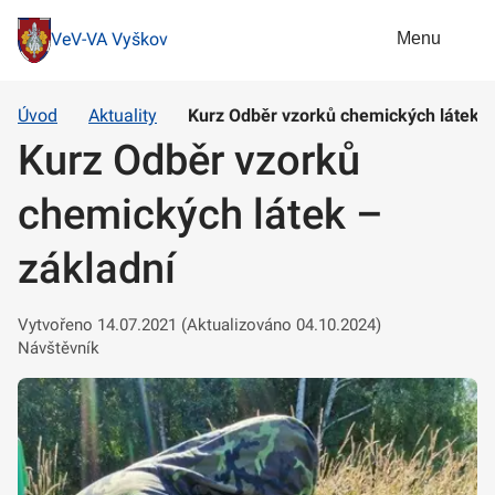
Menu
VeV-VA Vyškov
Úvod
Aktuality
Kurz Odběr vzorků chemických látek –
Kurz Odběr vzorků
chemických látek –
základní
Vytvořeno 14.07.2021 (Aktualizováno 04.10.2024)
Návštěvník