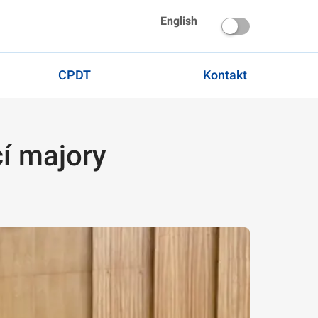
English
CPDT
Kontakt
cí majory