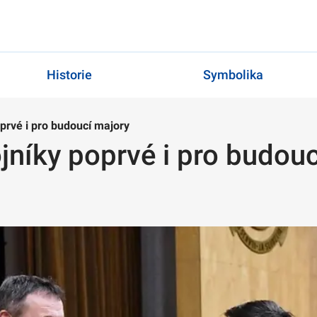
Historie
Symbolika
oprvé i pro budoucí majory
ojníky poprvé i pro budou