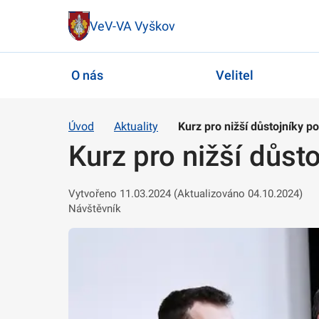
VeV-VA Vyškov
O nás
Velitel
Úvod
Aktuality
Kurz pro nižší důstojníky p
Kurz pro nižší důst
Vytvořeno 11.03.2024 (Aktualizováno 04.10.2024)
Návštěvník