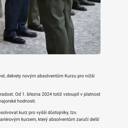
avel, dekrety novým absolventům Kurzu pro nižší
dost. Od 1. března 2024 totiž vstoupil v platnost
majorské hodnosti.
olvovat kurz pro vyšší důstojníky, tzv.
ariérovým kurzem, který absolventům zaručí delší