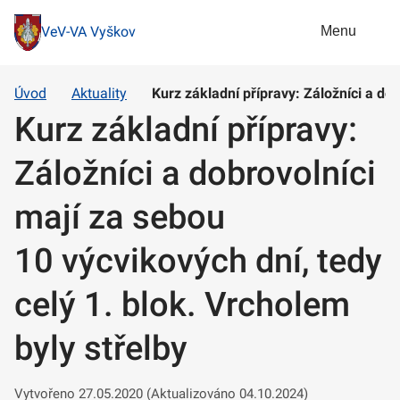
Menu
VeV-VA Vyškov
Úvod
Aktuality
Kurz základní přípravy: Záložníci a dob
Kurz základní přípravy:
Záložníci a dobrovolníci
mají za sebou
10 výcvikových dní, tedy
celý 1. blok. Vrcholem
byly střelby
Vytvořeno 27.05.2020 (Aktualizováno 04.10.2024)