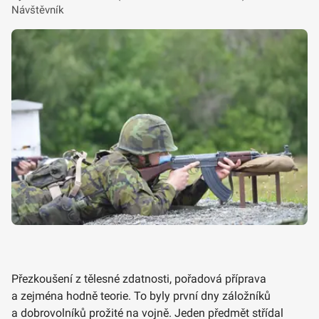
Návštěvník
Přezkoušení z tělesné zdatnosti, pořadová příprava
a zejména hodně teorie. To byly první dny záložníků
a dobrovolníků prožité na vojně. Jeden předmět střídal