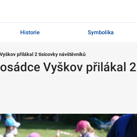
Historie
Symbolika
Vyškov přilákal 2 tisícovky návštěvníků
posádce Vyškov přilákal 2