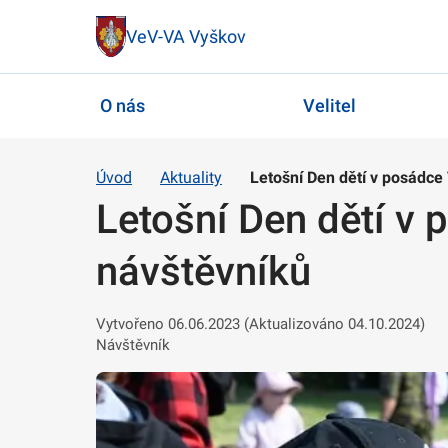
VeV-VA Vyškov
O nás
Velitel
Úvod
Aktuality
Letošní Den dětí v posádce 
Letošní Den dětí v 
návštěvníků
Vytvořeno 06.06.2023 (Aktualizováno 04.10.2024)
Návštěvník