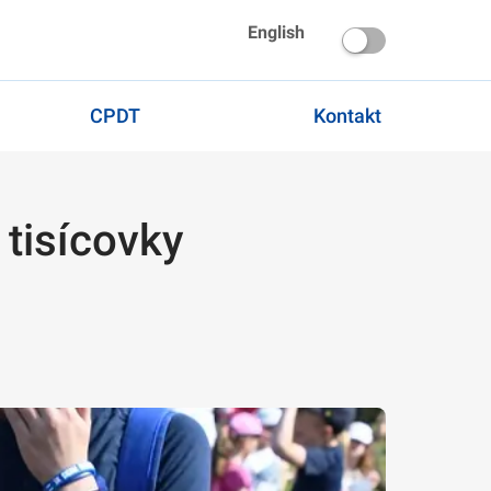
English
CPDT
Kontakt
 tisícovky