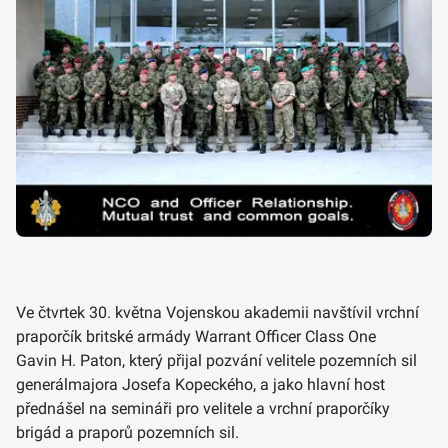
Ve čtvrtek 30. května Vojenskou akademii navštívil vrchní
praporčík britské armády Warrant Officer Class One
Gavin H. Paton, který přijal pozvání velitele pozemních sil
generálmajora Josefa Kopeckého, a jako hlavní host
přednášel na semináři pro velitele a vrchní praporčíky
brigád a praporů pozemních sil.