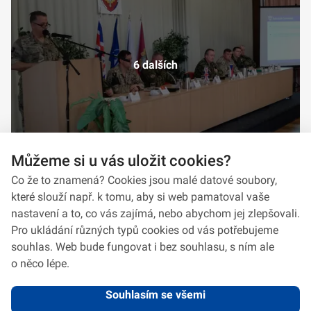
6 dalších
Můžeme si u vás uložit cookies?
Co že to znamená? Cookies jsou malé datové soubory,
které slouží např. k tomu, aby si web pamatoval vaše
nastavení a to, co vás zajímá, nebo abychom jej zlepšovali.
Pro ukládání různých typů cookies od vás potřebujeme
souhlas. Web bude fungovat i bez souhlasu, s ním ale
o něco lépe.
Souhlasím se všemi