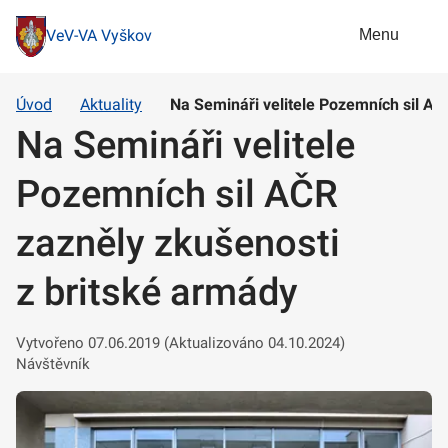
Menu
VeV-VA Vyškov
Úvod
Aktuality
Na Semináři velitele Pozemních sil AČ
Na Semináři velitele
Pozemních sil AČR
zazněly zkušenosti
z britské armády
Vytvořeno 07.06.2019 (Aktualizováno 04.10.2024)
Návštěvník