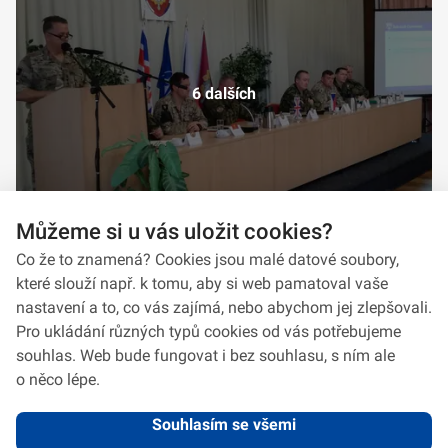
6 dalších
Můžeme si u vás uložit cookies?
Co že to znamená? Cookies jsou malé datové soubory,
které slouží např. k tomu, aby si web pamatoval vaše
nastavení a to, co vás zajímá, nebo abychom jej zlepšovali.
Pro ukládání různých typů cookies od vás potřebujeme
souhlas. Web bude fungovat i bez souhlasu, s ním ale
o něco lépe.
Souhlasím se všemi