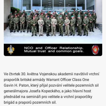
Ve čtvrtek 30. května Vojenskou akademii navštívil vrchní
praporčík britské armády Warrant Officer Class One
Gavin H. Paton, který přijal pozvání velitele pozemních sil
generálmajora Josefa Kopeckého, a jako hlavní host
přednášel na semináři pro velitele a vrchní praporčíky
brigád a praporů pozemních sil.