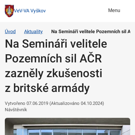
Menu
VeV-VA Vyškov
Úvod
Aktuality
Na Semináři velitele Pozemních sil AČ
Na Semináři velitele
Pozemních sil AČR
zazněly zkušenosti
z britské armády
Vytvořeno 07.06.2019 (Aktualizováno 04.10.2024)
Návštěvník