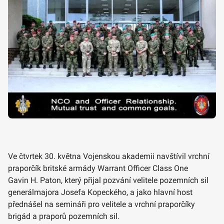
Ve čtvrtek 30. května Vojenskou akademii navštívil vrchní
praporčík britské armády Warrant Officer Class One
Gavin H. Paton, který přijal pozvání velitele pozemních sil
generálmajora Josefa Kopeckého, a jako hlavní host
přednášel na semináři pro velitele a vrchní praporčíky
brigád a praporů pozemních sil.