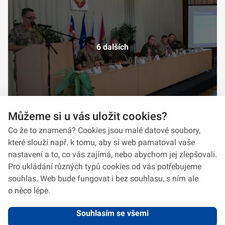
6 dalších
Můžeme si u vás uložit cookies?
Co že to znamená? Cookies jsou malé datové soubory,
které slouží např. k tomu, aby si web pamatoval vaše
nastavení a to, co vás zajímá, nebo abychom jej zlepšovali.
Pro ukládání různých typů cookies od vás potřebujeme
souhlas. Web bude fungovat i bez souhlasu, s ním ale
o něco lépe.
Souhlasím se všemi