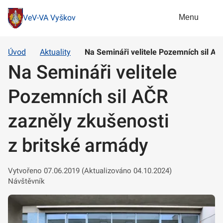
Menu
VeV-VA Vyškov
Úvod
Aktuality
Na Semináři velitele Pozemních sil AČ
Na Semináři velitele
Pozemních sil AČR
zazněly zkušenosti
z britské armády
Vytvořeno 07.06.2019 (Aktualizováno 04.10.2024)
Návštěvník