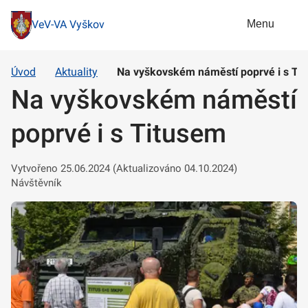
Menu
VeV-VA Vyškov
Úvod
Aktuality
Na vyškovském náměstí poprvé i s Ti
Na vyškovském náměstí
poprvé i s Titusem
Vytvořeno 25.06.2024 (Aktualizováno 04.10.2024)
Návštěvník