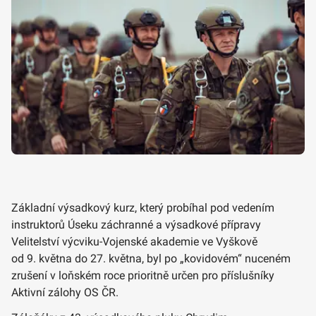
Základní výsadkový kurz, který probíhal pod vedením
instruktorů Úseku záchranné a výsadkové přípravy
Velitelství výcviku-Vojenské akademie ve Vyškově
od 9. května do 27. května, byl po „kovidovém“ nuceném
zrušení v loňském roce prioritně určen pro příslušníky
Aktivní zálohy OS ČR.