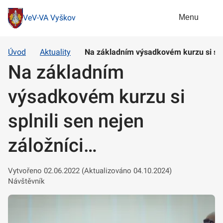
Menu
VeV-VA Vyškov
Úvod
Aktuality
Na základním výsadkovém kurzu si spln
Na základním
výsadkovém kurzu si
splnili sen nejen
záložníci…
Vytvořeno 02.06.2022 (Aktualizováno 04.10.2024)
Návštěvník