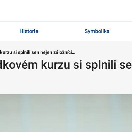
Historie
Symbolika
rzu si splnili sen nejen záložníci…
ovém kurzu si splnili se