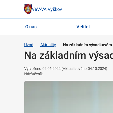
VeV-VA Vyškov
O nás
Velitel
Úvod
Aktuality
Na základním výsadkovém ku
Na základním výsadk
Vytvořeno 02.06.2022 (Aktualizováno 04.10.2024)
Návštěvník