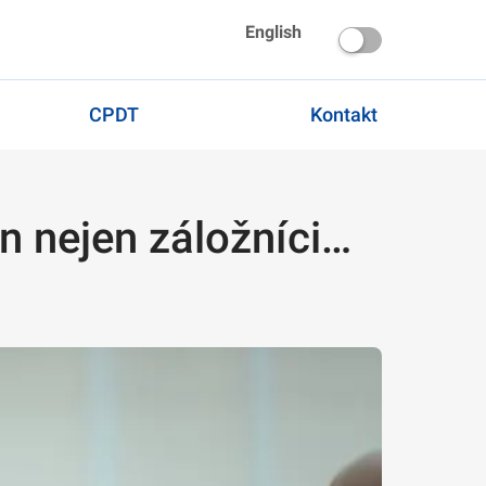
English
CPDT
Kontakt
n nejen záložníci…