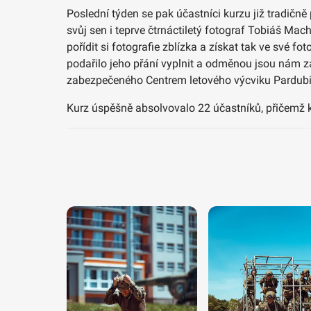
Poslední týden se pak účastníci kurzu již tradičně
svůj sen i teprve čtrnáctiletý fotograf Tobiáš Ma
pořídit si fotografie zblízka a získat tak ve své
podařilo jeho přání vyplnit a odměnou jsou nám zas
zabezpečeného Centrem letového výcviku Pardubi
Kurz úspěšně absolvovalo 22 účastníků, přičemž k